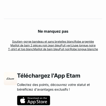
Ne manquez pas
Soutien-gorge bandeau et sans bretelles blanc
Robe argentée
Maillot de bain 2 pièces noir
Jean bleu
Pull vert
Jupe longue noire
T-shirt et top blanc
Maillot de bain bleu
Pull noir
Robe longue blanche
Téléchargez l'App Etam
Collectez des points, découvrez votre statut et
bénéficiez d'avantages exclusifs !