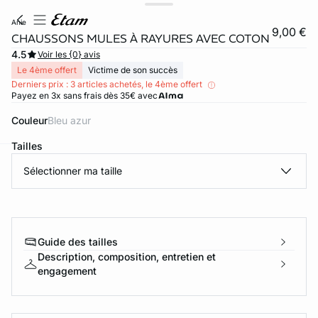
anie
9,00 €
CHAUSSONS MULES À RAYURES AVEC COTON
4.5
Voir les {0} avis
Le 4ème offert
Victime de son succès
Derniers prix : 3 articles achetés, le 4ème offert
Payez en 3x sans frais dès 35€ avec
Couleur
bleu azur
Tailles
Sélectionner ma taille
ard
question
Guide des tailles
Description, composition, entretien et
engagement