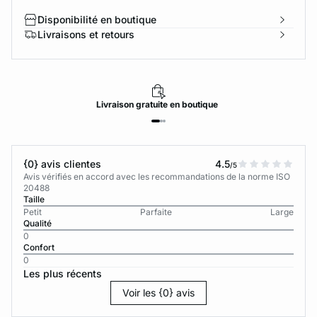
Disponibilité en boutique
Livraisons et retours
Livraison
gratuite
en boutique
{0} avis clientes
4.5
/5
Avis vérifiés en accord avec les recommandations de la norme ISO
20488
Taille
Petit
Parfaite
Large
Qualité
0
Confort
0
Les plus récents
Voir les {0} avis