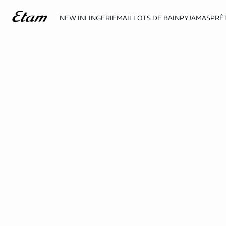
NEW IN
LINGERIE
MAILLOTS DE BAIN
PYJAMAS
PRÊ