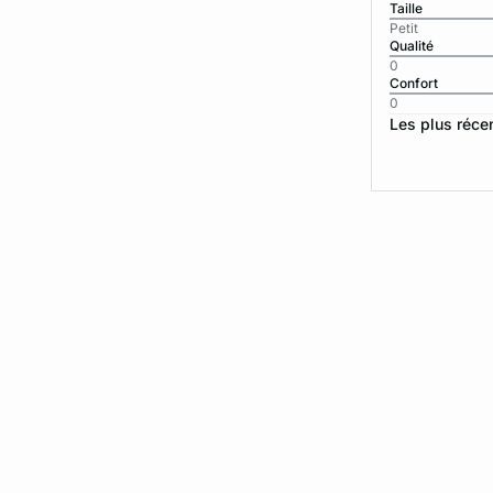
Taille
Petit
Qualité
0
Confort
0
Les plus réce