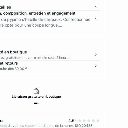
ailles
n, composition, entretien et engagement
 de pyjama s'habille de carreaux. Confectionnée
lle opte pour une coupe longue....
té en boutique
rez gratuitement votre article sous 2 heures
et retours
tuite dès 80,00 €
Livraison
gratuite
en boutique
tes
4.6
/5
n accord avec les recommandations de la norme ISO 20488