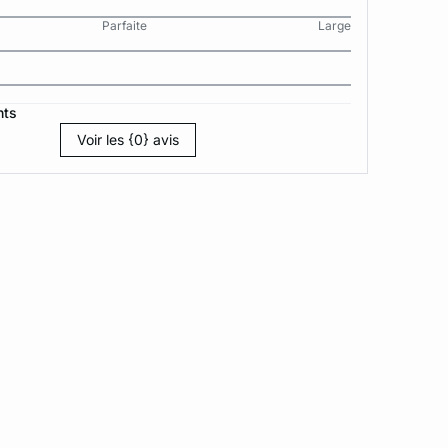
Parfaite
Large
nts
Voir les {0} avis