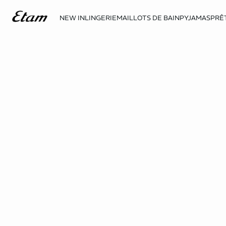
NEW IN
LINGERIE
MAILLOTS DE BAIN
PYJAMAS
PRÊ