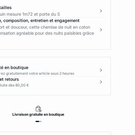
ailles
in mesure 1m72 et porte du S
n, composition, entretien et engagement
rt et douceur, cette chemise de nuit en coton
ensation agréable pour des nuits paisibles grâce
té en boutique
rez gratuitement votre article sous 2 heures
et retours
tuite dès 80,00 €
Livraison
gratuite
en boutique