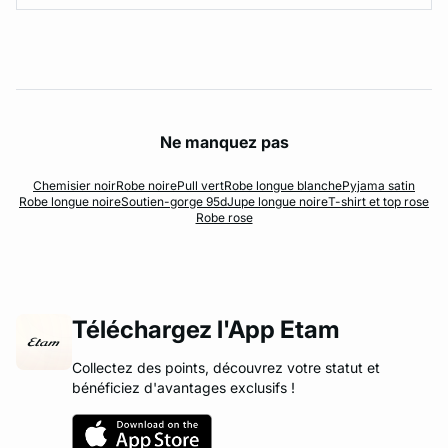
Ne manquez pas
Chemisier noir
Robe noire
Pull vert
Robe longue blanche
Pyjama satin
Robe longue noire
Soutien-gorge 95d
Jupe longue noire
T-shirt et top rose
Robe rose
Téléchargez l'App Etam
Collectez des points, découvrez votre statut et
bénéficiez d'avantages exclusifs !