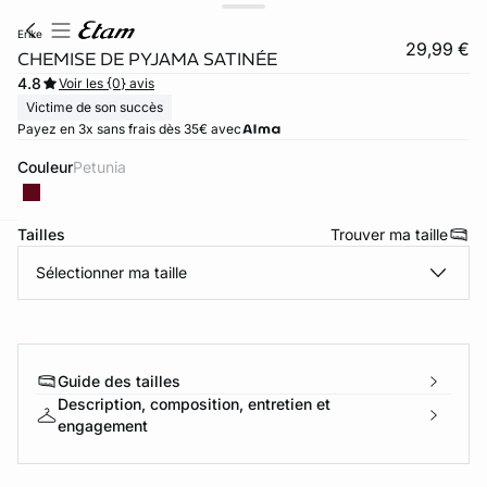
erike
29,99 €
CHEMISE DE PYJAMA SATINÉE
4.8
Voir les {0} avis
Victime de son succès
Payez en 3x sans frais dès 35€ avec
Couleur
petunia
Tailles
Trouver ma taille
ard
question
Sélectionner ma taille
Guide des tailles
Description, composition, entretien et
engagement