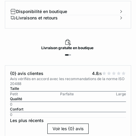
Disponibilité en boutique
Livraisons et retours
Livraison
gratuite
en boutique
{0} avis clientes
4.8
/5
Avis vérifiés en accord avec les recommandations de la norme ISO
20488
Taille
Petit
Parfaite
Large
Qualité
0
Confort
0
Les plus récents
Voir les {0} avis