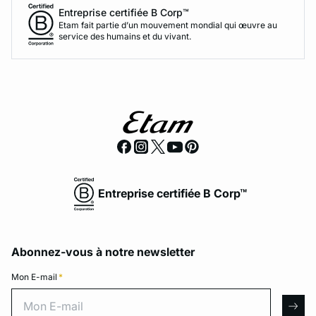
Entreprise certifiée B Corp™
Etam fait partie d’un mouvement mondial qui œuvre au
service des humains et du vivant.
Entreprise certifiée B Corp™
Abonnez-vous à notre newsletter
Mon E-mail
*
Mon E-mail
arro