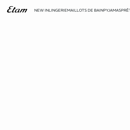
NEW IN
LINGERIE
MAILLOTS DE BAIN
PYJAMAS
PRÊ