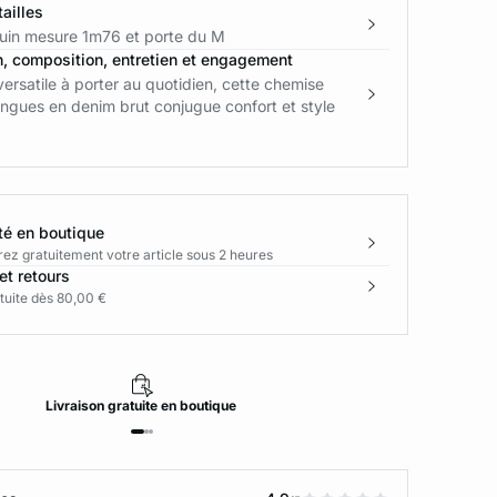
ailles
in mesure 1m76 et porte du M
n, composition, entretien et engagement
ersatile à porter au quotidien, cette chemise
ngues en denim brut conjugue confort et style
té en boutique
rez gratuitement votre article sous 2 heures
et retours
tuite dès 80,00 €
Livraison
gratuite
en boutique