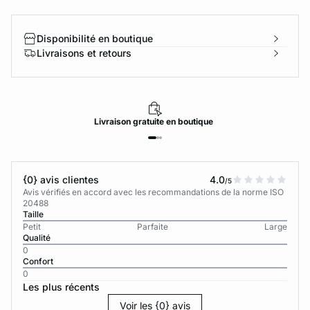
Disponibilité en boutique
Livraisons et retours
Livraison
gratuite
en boutique
{0} avis clientes
4.0
/5
Avis vérifiés en accord avec les recommandations de la norme ISO
20488
Taille
Petit
Parfaite
Large
Qualité
0
Confort
0
Les plus récents
Voir les {0} avis