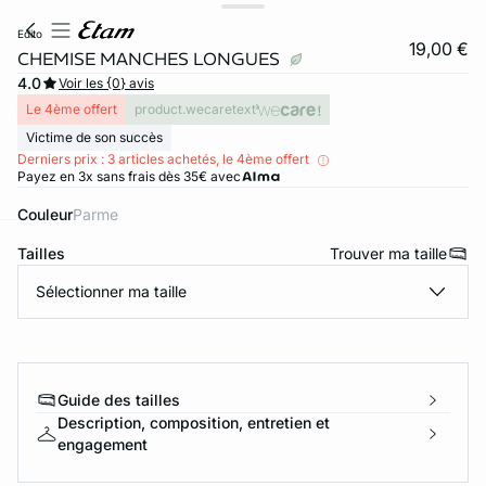
edito
19,00 €
CHEMISE MANCHES LONGUES
4.0
Voir les {0} avis
Le 4ème offert
product.wecaretext
Victime de son succès
Derniers prix : 3 articles achetés, le 4ème offert
Payez en 3x sans frais dès 35€ avec
Couleur
parme
Tailles
Trouver ma taille
ard
question
Sélectionner ma taille
Guide des tailles
Description, composition, entretien et
engagement