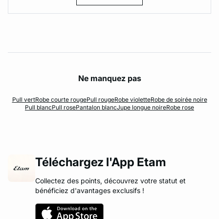
Ne manquez pas
Pull vert
Robe courte rouge
Pull rouge
Robe violette
Robe de soirée noire
Pull blanc
Pull rose
Pantalon blanc
Jupe longue noire
Robe rose
Téléchargez l'App Etam
Collectez des points, découvrez votre statut et
bénéficiez d'avantages exclusifs !