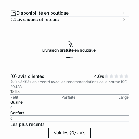
Disponibilité en boutique
Livraisons et retours
Livraison
gratuite
en boutique
{0} avis clientes
4.6
/5
Avis vérifiés en accord avec les recommandations de la norme ISO
20488
Taille
Petit
Parfaite
Large
Qualité
0
Confort
0
Les plus récents
Voir les {0} avis