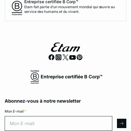
Entreprise certifiée B Corp™
Etam fait partie d’un mouvement mondial qui œuvre au
service des humains et du vivant.
Entreprise certifiée B Corp™
Abonnez-vous à notre newsletter
Mon E-mail
*
Mon E-mail
arro