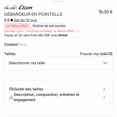
pierrette
19,00 €
DÉBARDEUR EN POINTELLE
5.0
Voir les {0} avis
Le 4ème offert
Victime de son succès
Derniers prix : 3 articles achetés, le 4ème offert
Payez en 3x sans frais dès 35€ avec
Couleur
blanc
Tailles
Trouver ma taille
Sélectionner ma taille
ard
question
Guide des tailles
Description, composition, entretien et
engagement