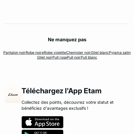
Ne manquez pas
Pantalon noir
Robe noire
Robe violette
Chemisier noir
Gilet blanc
Pyjama satin
Gilet noir
Pull rose
Pull noir
Pull blanc
Téléchargez l'App Etam
Collectez des points, découvrez votre statut et
bénéficiez d'avantages exclusifs !