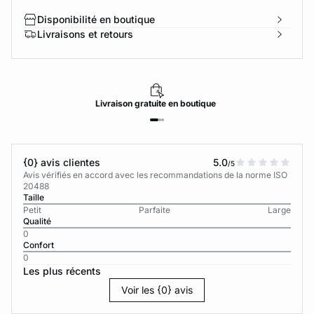
Disponibilité en boutique
Livraisons et retours
Livraison
gratuite
en boutique
{0} avis clientes
5.0
/5
Avis vérifiés en accord avec les recommandations de la norme ISO
20488
Taille
Petit
Parfaite
Large
Qualité
0
Confort
0
Les plus récents
Voir les {0} avis