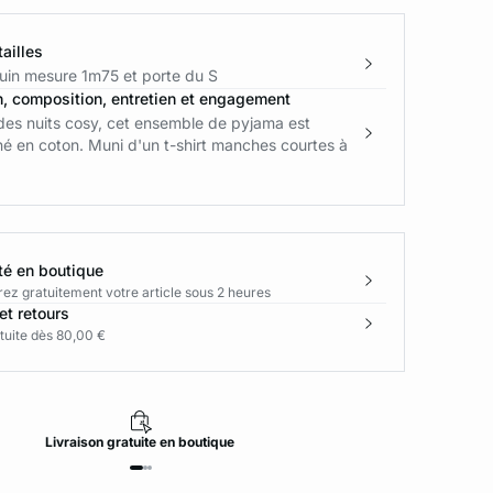
ailles
in mesure 1m75 et porte du S
n, composition, entretien et engagement
des nuits cosy, cet ensemble de pyjama est
é en coton. Muni d'un t-shirt manches courtes à
té en boutique
rez gratuitement votre article sous 2 heures
et retours
tuite dès 80,00 €
Livraison
gratuite
en boutique