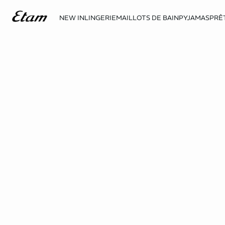
NEW IN
LINGERIE
MAILLOTS DE BAIN
PYJAMAS
PRÊ