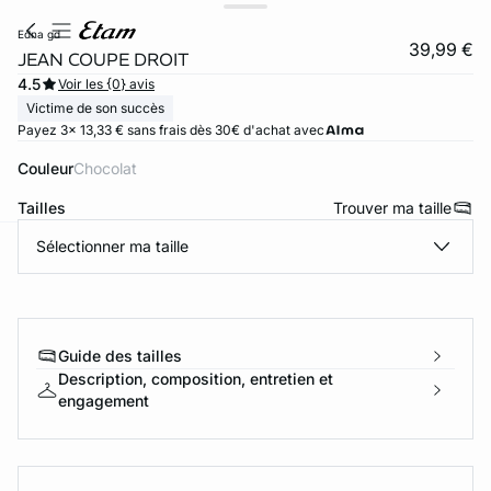
edna gd
39,99 €
JEAN COUPE DROIT
4.5
Voir les {0} avis
Victime de son succès
Payez 3x 13,33 € sans frais dès 30€ d'achat avec
Couleur
chocolat
Tailles
Trouver ma taille
Sélectionner ma taille
ard
question
Guide des tailles
Description, composition, entretien et
engagement