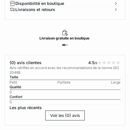
Disponibilité en boutique
Livraisons et retours
Livraison
gratuite
en boutique
{0} avis clientes
4.5
/5
Avis vérifiés en accord avec les recommandations de la norme ISO
20488
Taille
Petit
Parfaite
Large
Qualité
0
Confort
0
Les plus récents
Voir les {0} avis