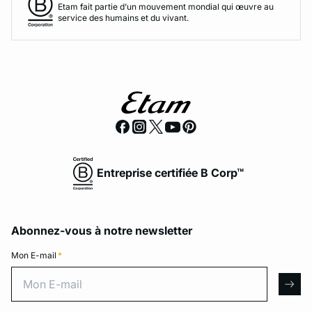
Etam fait partie d’un mouvement mondial qui œuvre au
service des humains et du vivant.
Entreprise certifiée B Corp™
Abonnez-vous à notre newsletter
Mon E-mail
*
Mon E-mail
arro