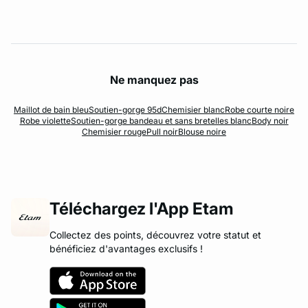
Ne manquez pas
Maillot de bain bleu
Soutien-gorge 95d
Chemisier blanc
Robe courte noire
Robe violette
Soutien-gorge bandeau et sans bretelles blanc
Body noir
Chemisier rouge
Pull noir
Blouse noire
Téléchargez l'App Etam
Collectez des points, découvrez votre statut et
bénéficiez d'avantages exclusifs !