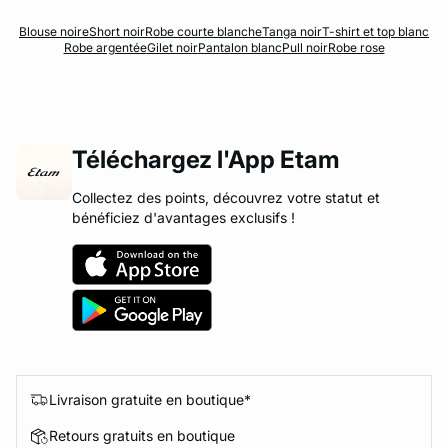
Blouse noire
Short noir
Robe courte blanche
Tanga noir
T-shirt et top blanc
Robe argentée
Gilet noir
Pantalon blanc
Pull noir
Robe rose
Téléchargez l'App Etam
Collectez des points, découvrez votre statut et
bénéficiez d'avantages exclusifs !
Livraison gratuite en boutique*
Retours gratuits en boutique