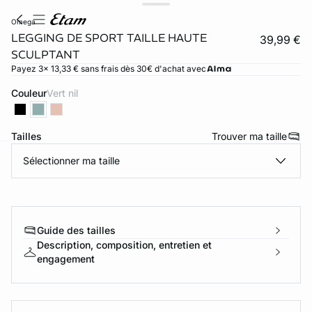
omega
LEGGING DE SPORT TAILLE HAUTE
39,99 €
SCULPTANT
Payez 3x 13,33 € sans frais dès 30€ d'achat avec
Couleur
vert nil
Tailles
Trouver ma taille
Sélectionner ma taille
ard
question
Guide des tailles
Description, composition, entretien et
engagement