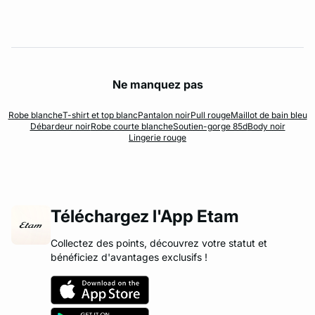
Ne manquez pas
Robe blanche
T-shirt et top blanc
Pantalon noir
Pull rouge
Maillot de bain bleu
Débardeur noir
Robe courte blanche
Soutien-gorge 85d
Body noir
Lingerie rouge
Téléchargez l'App Etam
Collectez des points, découvrez votre statut et
bénéficiez d'avantages exclusifs !