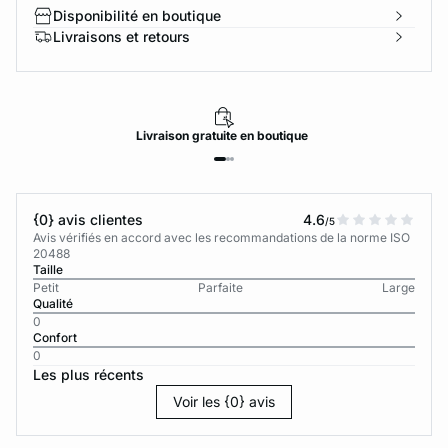
Disponibilité en boutique
Livraisons et retours
Livraison
gratuite
en boutique
{0} avis clientes
4.6
/5
Avis vérifiés en accord avec les recommandations de la norme ISO
20488
Taille
Petit
Parfaite
Large
Qualité
0
Confort
0
Les plus récents
Voir les {0} avis