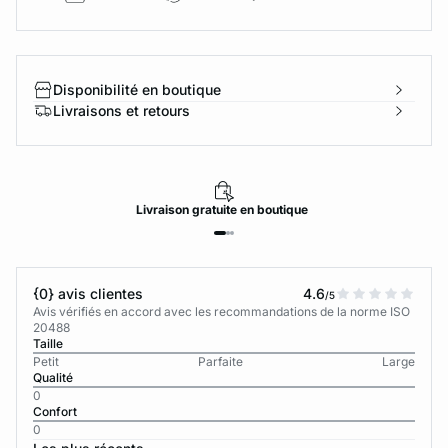
Disponibilité en boutique
Livraisons et retours
Livraison
gratuite
en boutique
{0} avis clientes
4.6
/5
Avis vérifiés en accord avec les recommandations de la norme ISO
20488
Taille
Petit
Parfaite
Large
Qualité
0
Confort
0