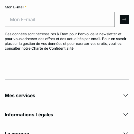
Mon E-mail
*
Mon E-mail
arro
Ces données sont nécessaires à Etam pour l'envoi de la newsletter et
pour vous adresser des offres et des actualités par email. Pour en savoir
plus sur la gestion de vos données et pour exercer vos droits, veuillez
consulter notre
Charte de Confidentialité
Mes services
Informations Légales
La marque