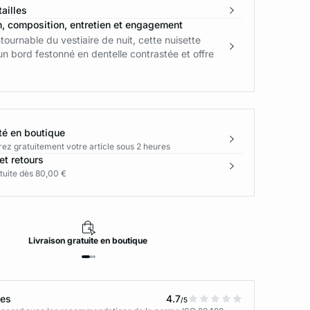
ailles
n, composition, entretien et engagement
tournable du vestiaire de nuit, cette nuisette
'un bord festonné en dentelle contrastée et offre
té en boutique
rez gratuitement votre article sous 2 heures
et retours
tuite dès 80,00 €
Livraison
gratuite
en boutique
tes
4.7
/5