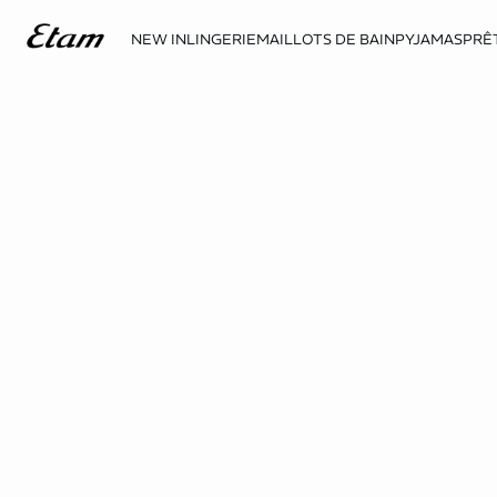
NEW IN
LINGERIE
MAILLOTS DE BAIN
PYJAMAS
PRÊ