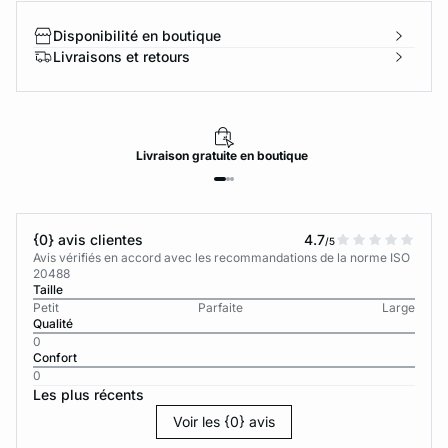
Disponibilité en boutique
Livraisons et retours
Livraison
gratuite
en boutique
{0} avis clientes
4.7
/5
Avis vérifiés en accord avec les recommandations de la norme ISO
20488
Taille
Petit
Parfaite
Large
Qualité
0
Confort
0
Les plus récents
Voir les {0} avis