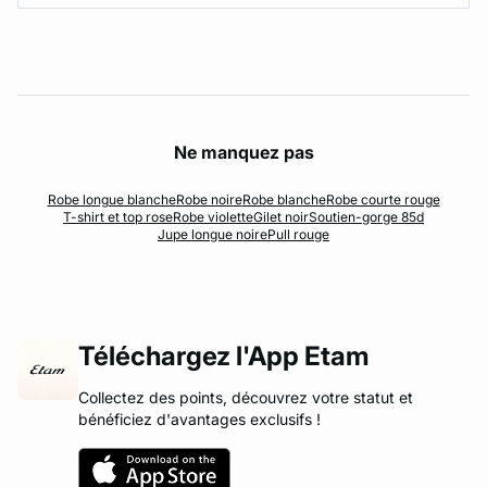
Ne manquez pas
Robe longue blanche
Robe noire
Robe blanche
Robe courte rouge
T-shirt et top rose
Robe violette
Gilet noir
Soutien-gorge 85d
Jupe longue noire
Pull rouge
Téléchargez l'App Etam
Collectez des points, découvrez votre statut et
bénéficiez d'avantages exclusifs !