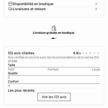
Disponibilité en boutique
Livraisons et retours
Livraison
gratuite
en boutique
{0} avis clientes
4.8
/5
Avis vérifiés en accord avec les recommandations de la norme ISO
20488
Taille
Petit
Parfaite
Large
Qualité
0
Confort
0
Les plus récents
Voir les {0} avis