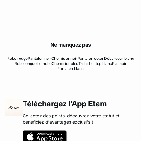
Ne manquez pas
Robe rouge
Pantalon noir
Chemisier noir
Pantalon coton
Débardeur blanc
Robe longue blanche
Chemisier bleu
T-shirt et top blanc
Pull noir
Pantalon blanc
Téléchargez l'App Etam
Collectez des points, découvrez votre statut et
bénéficiez d'avantages exclusifs !