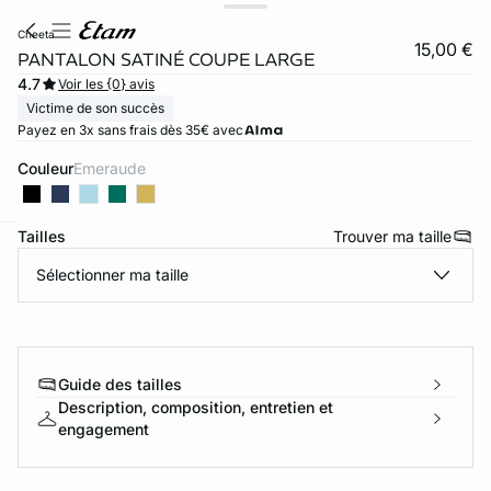
cheeta
15,00 €
PANTALON SATINÉ COUPE LARGE
4.7
Voir les {0} avis
Victime de son succès
Payez en 3x sans frais dès 35€ avec
Couleur
emeraude
Tailles
Trouver ma taille
ard
question
Sélectionner ma taille
Guide des tailles
Description, composition, entretien et
engagement