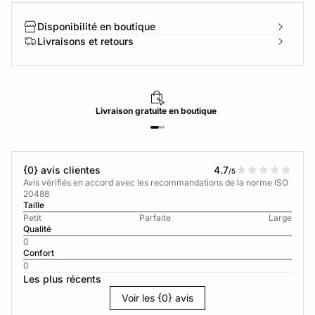
Disponibilité en boutique
Livraisons et retours
Livraison
gratuite
en boutique
{0} avis clientes
4.7
/5
Avis vérifiés en accord avec les recommandations de la norme ISO
20488
Taille
Petit
Parfaite
Large
Qualité
0
Confort
0
Les plus récents
Voir les {0} avis