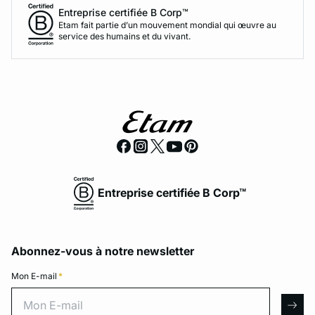
Entreprise certifiée B Corp™
Etam fait partie d’un mouvement mondial qui œuvre au
service des humains et du vivant.
Entreprise certifiée B Corp™
Abonnez-vous à notre newsletter
Mon E-mail
*
Mon E-mail
arro