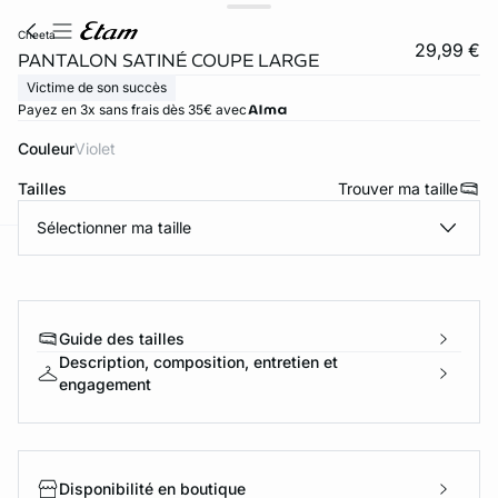
cheeta
29,99 €
PANTALON SATINÉ COUPE LARGE
Victime de son succès
Payez en 3x sans frais dès 35€ avec
Couleur
violet
Tailles
Trouver ma taille
Sélectionner ma taille
ard
question
Guide des tailles
Description, composition, entretien et
engagement
Disponibilité en boutique