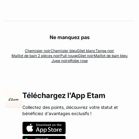
Ne manquez pas
Chemisier noir
Chemisier bleu
Gilet blanc
Tanga noir
Maillot de bain 2 pièces noir
Pull rouge
Gilet noir
Maillot de bain bleu
Jupe noire
Robe rose
Téléchargez l'App Etam
Collectez des points, découvrez votre statut et
bénéficiez d'avantages exclusifs !