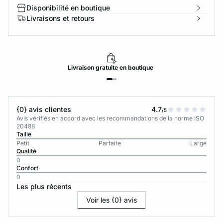
Disponibilité en boutique
Livraisons et retours
Livraison
gratuite
en boutique
{0} avis clientes
4.7
/5
Avis vérifiés en accord avec les recommandations de la norme ISO
20488
Taille
Petit
Parfaite
Large
Qualité
0
Confort
0
Les plus récents
Voir les {0} avis