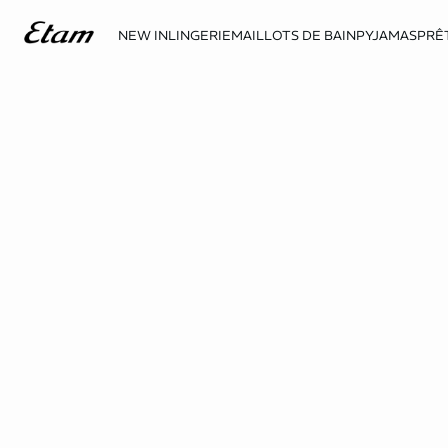
NEW IN
LINGERIE
MAILLOTS DE BAIN
PYJAMAS
PRÊ