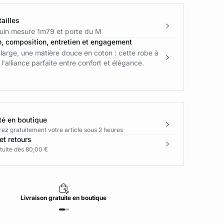
ailles
in mesure 1m79 et porte du M
n, composition, entretien et engagement
arge, une matière douce en coton : cette robe à
 l'alliance parfaite entre confort et élégance.
té en boutique
rez gratuitement votre article sous 2 heures
et retours
tuite dès 80,00 €
Livraison
gratuite
en boutique