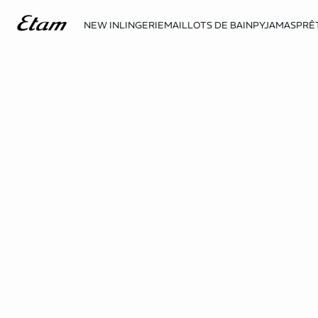
NEW IN
LINGERIE
MAILLOTS DE BAIN
PYJAMAS
PRÊ