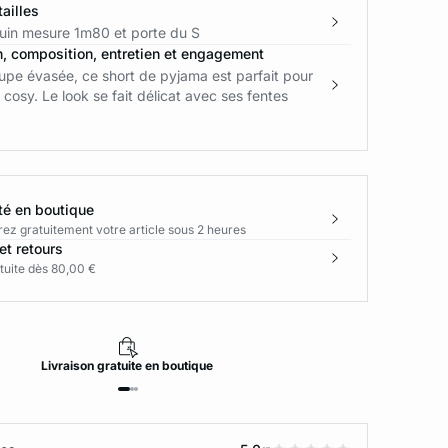
ailles
in mesure 1m80 et porte du S
n, composition, entretien et engagement
upe évasée, ce short de pyjama est parfait pour
 cosy. Le look se fait délicat avec ses fentes
té en boutique
rez gratuitement votre article sous 2 heures
et retours
tuite dès 80,00 €
Livraison
gratuite
en boutique