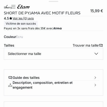
sereny
15,99 €
SHORT DE PYJAMA AVEC MOTIF FLEURS
4.5
Voir les {0} avis
Victime de son succès
Payez en 3x sans frais dès 35€ avec
Couleur
ecru
Tailles
Trouver ma taille
Sélectionner ma taille
ard
question
Guide des tailles
Description, composition, entretien et
engagement