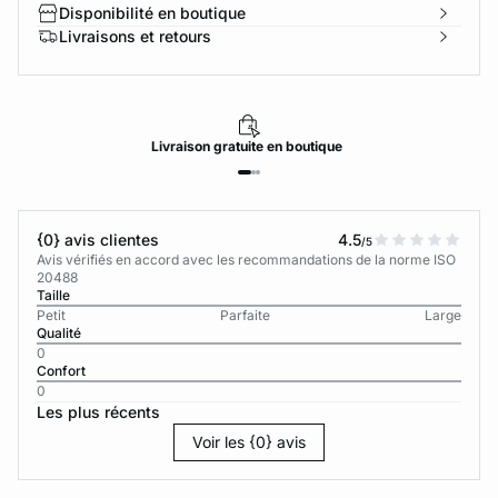
Disponibilité en boutique
Livraisons et retours
Livraison
gratuite
en boutique
{0} avis clientes
4.5
/5
Avis vérifiés en accord avec les recommandations de la norme ISO
20488
Taille
Petit
Parfaite
Large
Qualité
0
Confort
0
Les plus récents
Voir les {0} avis