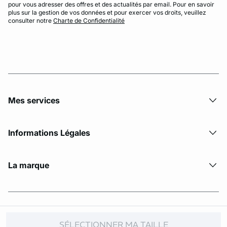
pour vous adresser des offres et des actualités par email. Pour en savoir
plus sur la gestion de vos données et pour exercer vos droits, veuillez
consulter notre
Charte de Confidentialité
Mes services
Informations Légales
La marque
© Copyright 2026 Etam. All Rights reserved
SÉLECTIONNER MA TAILLE