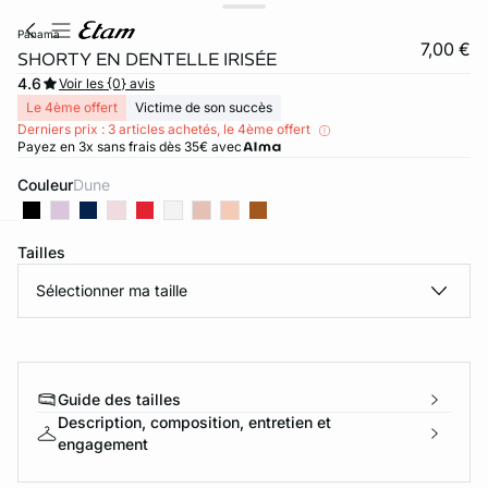
panama
7,00 €
SHORTY EN DENTELLE IRISÉE
4.6
Voir les {0} avis
Le 4ème offert
Victime de son succès
Derniers prix : 3 articles achetés, le 4ème offert
Payez en 3x sans frais dès 35€ avec
Couleur
dune
Tailles
ard
question
Sélectionner ma taille
Guide des tailles
Description, composition, entretien et
engagement