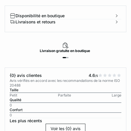
Disponibilité en boutique
Livraisons et retours
Livraison
gratuite
en boutique
{0} avis clientes
4.6
/5
Avis vérifiés en accord avec les recommandations de la norme ISO
20488
Taille
Petit
Parfaite
Large
Qualité
0
Confort
0
Les plus récents
Voir les {0} avis