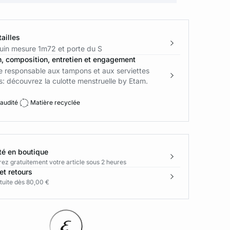
ailles
in mesure 1m72 et porte du S
n, composition, entretien et engagement
ve responsable aux tampons et aux serviettes
: découvrez la culotte menstruelle by Etam.
 audité
Matière recyclée
té en boutique
rez gratuitement votre article sous 2 heures
et retours
tuite dès 80,00 €