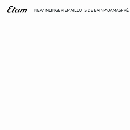
NEW IN
LINGERIE
MAILLOTS DE BAIN
PYJAMAS
PRÊ