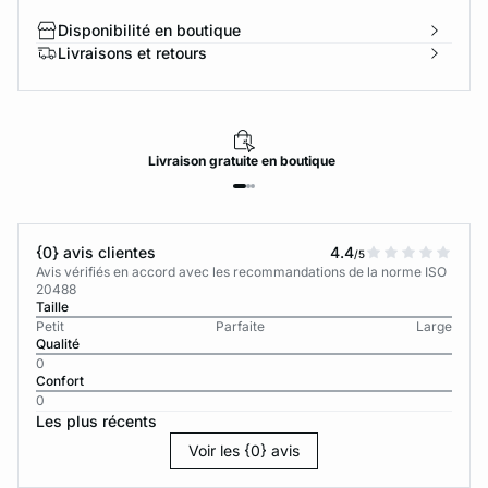
Disponibilité en boutique
Livraisons et retours
Livraison
gratuite
en boutique
{0} avis clientes
4.4
/5
Avis vérifiés en accord avec les recommandations de la norme ISO
20488
Taille
Petit
Parfaite
Large
Qualité
0
Confort
0
Les plus récents
Voir les {0} avis