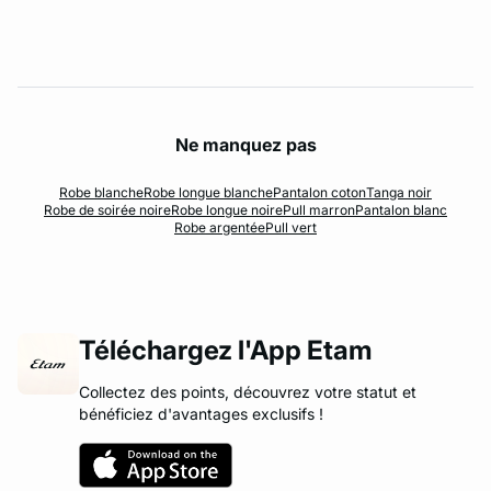
Ne manquez pas
Robe blanche
Robe longue blanche
Pantalon coton
Tanga noir
Robe de soirée noire
Robe longue noire
Pull marron
Pantalon blanc
Robe argentée
Pull vert
Téléchargez l'App Etam
Collectez des points, découvrez votre statut et
bénéficiez d'avantages exclusifs !