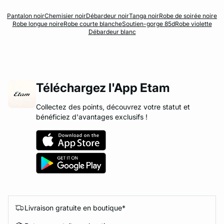
Pantalon noir
Chemisier noir
Débardeur noir
Tanga noir
Robe de soirée noire
Robe longue noire
Robe courte blanche
Soutien-gorge 85d
Robe violette
Débardeur blanc
Téléchargez l'App Etam
Collectez des points, découvrez votre statut et
bénéficiez d'avantages exclusifs !
Livraison gratuite en boutique*