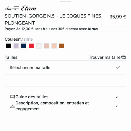
panama
SOUTIEN-GORGE N.5 - LE COQUES FINES
35,99 €
PLONGEANT
Payez 3x 12,00 € sans frais dès 30€ d'achat avec
Couleur
marine
Tailles
Trouver ma taille
Sélectionner ma taille
ard
question
Guide des tailles
Description, composition, entretien et
engagement