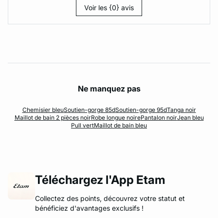
Voir les {0} avis
Ne manquez pas
Chemisier bleu
Soutien-gorge 85d
Soutien-gorge 95d
Tanga noir
Maillot de bain 2 pièces noir
Robe longue noire
Pantalon noir
Jean bleu
Pull vert
Maillot de bain bleu
Téléchargez l'App Etam
Collectez des points, découvrez votre statut et
bénéficiez d'avantages exclusifs !