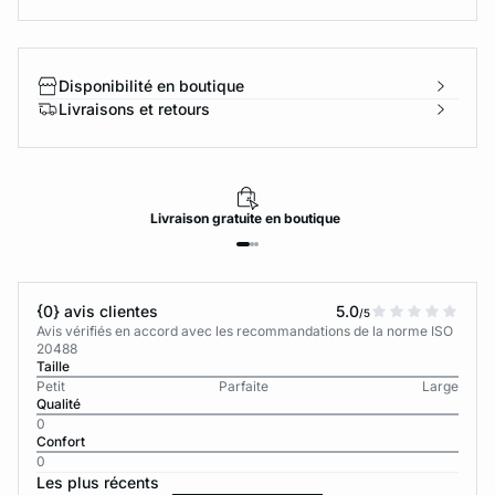
Disponibilité en boutique
Livraisons et retours
Livraison
gratuite
en boutique
{0} avis clientes
5.0
/5
Avis vérifiés en accord avec les recommandations de la norme ISO
20488
Taille
Petit
Parfaite
Large
Qualité
0
Confort
0
Les plus récents