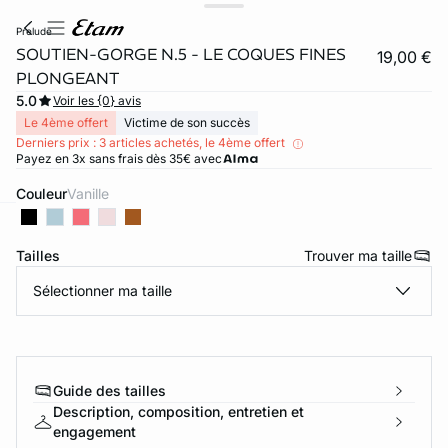
prelude
SOUTIEN-GORGE N.5 - LE COQUES FINES
19,00 €
PLONGEANT
5.0
Voir les {0} avis
Le 4ème offert
Victime de son succès
Derniers prix : 3 articles achetés, le 4ème offert
Payez en 3x sans frais dès 35€ avec
Couleur
vanille
ard
question
Tailles
Trouver ma taille
Sélectionner ma taille
Guide des tailles
Description, composition, entretien et
engagement