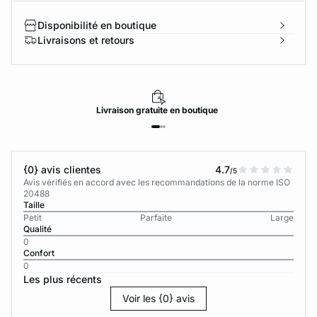
Disponibilité en boutique
Livraisons et retours
Livraison
gratuite
en boutique
{0} avis clientes
4.7
/5
Avis vérifiés en accord avec les recommandations de la norme ISO
20488
Taille
Petit
Parfaite
Large
Qualité
0
Confort
0
Les plus récents
Voir les {0} avis