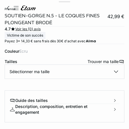
promise
SOUTIEN-GORGE N.5 - LE COQUES FINES
42,99 €
PLONGEANT BRODÉ
4.7
Voir les {0} avis
Victime de son succès
Payez 3x 14,33 € sans frais dès 30€ d'achat avec
Couleur
ecru
Tailles
Trouver ma taille
ard
question
Sélectionner ma taille
Guide des tailles
Description, composition, entretien et
engagement