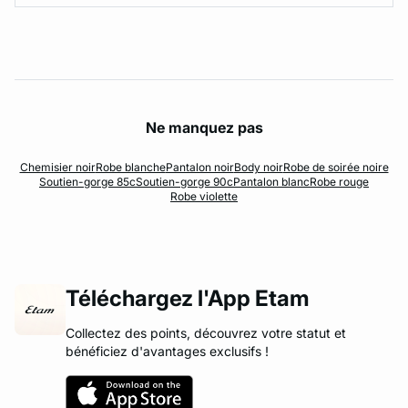
Ne manquez pas
Chemisier noir
Robe blanche
Pantalon noir
Body noir
Robe de soirée noire
Soutien-gorge 85c
Soutien-gorge 90c
Pantalon blanc
Robe rouge
Robe violette
Téléchargez l'App Etam
Collectez des points, découvrez votre statut et
bénéficiez d'avantages exclusifs !