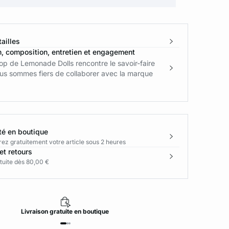
ailles
n, composition, entretien et engagement
op de Lemonade Dolls rencontre le savoir-faire
us sommes fiers de collaborer avec la marque
té en boutique
rez gratuitement votre article sous 2 heures
et retours
tuite dès 80,00 €
Livraison
gratuite
en boutique