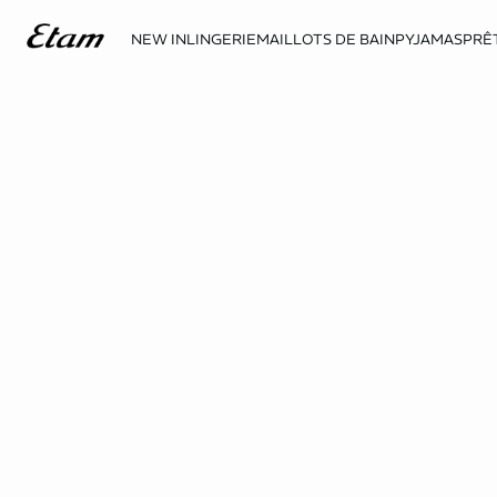
NEW IN
LINGERIE
MAILLOTS DE BAIN
PYJAMAS
PRÊ