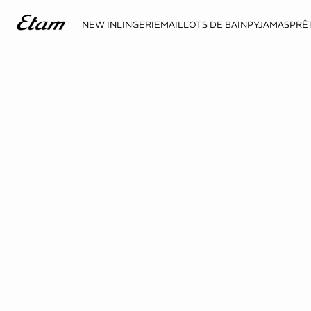
NEW IN
LINGERIE
MAILLOTS DE BAIN
PYJAMAS
PRÊ