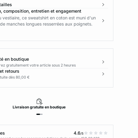
ailles
n, composition, entretien et engagement
u vestiaire, ce sweatshirt en coton est muni d'un
t de manches longues resserrées aux poignets.
té en boutique
rez gratuitement votre article sous 2 heures
et retours
tuite dès 80,00 €
Livraison
gratuite
en boutique
tes
4.6
/5