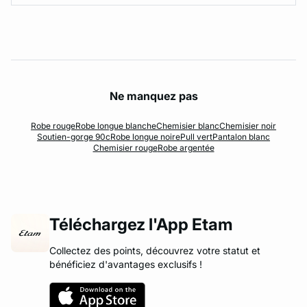
Ne manquez pas
Robe rouge
Robe longue blanche
Chemisier blanc
Chemisier noir
Soutien-gorge 90c
Robe longue noire
Pull vert
Pantalon blanc
Chemisier rouge
Robe argentée
Téléchargez l'App Etam
Collectez des points, découvrez votre statut et
bénéficiez d'avantages exclusifs !