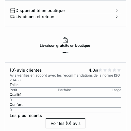
Disponibilité en boutique
Livraisons et retours
Livraison
gratuite
en boutique
{0} avis clientes
4.0
/5
Avis vérifiés en accord avec les recommandations de la norme ISO
20488
Taille
Petit
Parfaite
Large
Qualité
0
Confort
0
Les plus récents
Voir les {0} avis