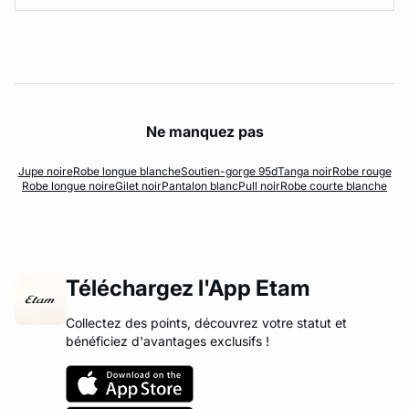
Ne manquez pas
Jupe noire
Robe longue blanche
Soutien-gorge 95d
Tanga noir
Robe rouge
Robe longue noire
Gilet noir
Pantalon blanc
Pull noir
Robe courte blanche
Téléchargez l'App Etam
Collectez des points, découvrez votre statut et
bénéficiez d'avantages exclusifs !