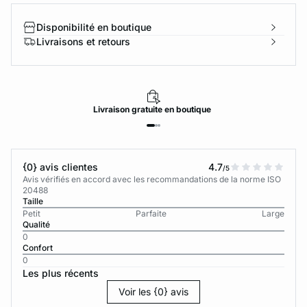
Disponibilité en boutique
Livraisons et retours
Livraison
gratuite
en boutique
{0} avis clientes
4.7
/5
Avis vérifiés en accord avec les recommandations de la norme ISO
20488
Taille
Petit
Parfaite
Large
Qualité
0
Confort
0
Les plus récents
Voir les {0} avis