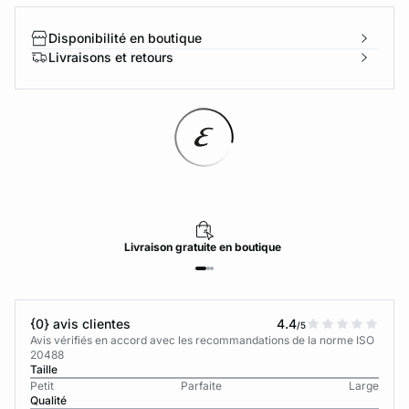
Disponibilité en boutique
Livraisons et retours
Livraison
gratuite
en boutique
{0} avis clientes
4.4
/5
Avis vérifiés en accord avec les recommandations de la norme ISO
20488
Taille
Petit
Parfaite
Large
Qualité