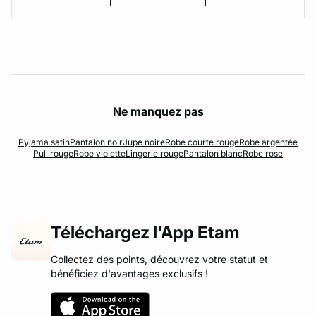
Ne manquez pas
Pyjama satin
Pantalon noir
Jupe noire
Robe courte rouge
Robe argentée
Pull rouge
Robe violette
Lingerie rouge
Pantalon blanc
Robe rose
Téléchargez l'App Etam
Collectez des points, découvrez votre statut et
bénéficiez d'avantages exclusifs !