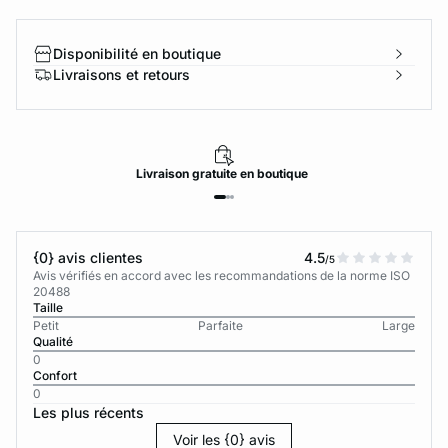
Disponibilité en boutique
Livraisons et retours
Livraison
gratuite
en boutique
{0} avis clientes
4.5
/5
Avis vérifiés en accord avec les recommandations de la norme ISO
20488
Taille
Petit
Parfaite
Large
Qualité
0
Confort
0
Les plus récents
Voir les {0} avis