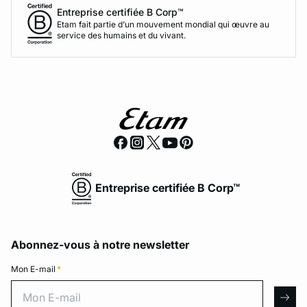
Entreprise certifiée B Corp™
Etam fait partie d’un mouvement mondial qui œuvre au
service des humains et du vivant.
Entreprise certifiée B Corp™
Abonnez-vous à notre newsletter
Mon E-mail
*
Mon E-mail
arro