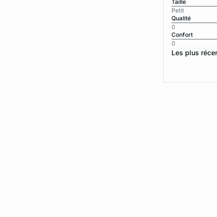
Taille
Petit
Qualité
0
Confort
0
Les plus réce