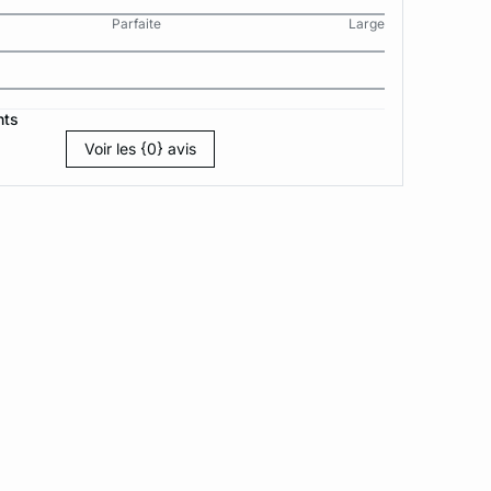
Parfaite
Large
nts
Voir les {0} avis