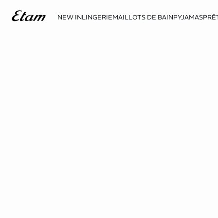
NEW IN
LINGERIE
MAILLOTS DE BAIN
PYJAMAS
PRÊ