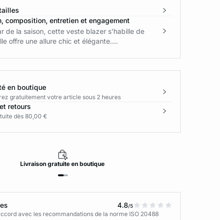
ailles
n, composition, entretien et engagement
r de la saison, cette veste blazer s'habille de
le offre une allure chic et élégante....
té en boutique
rez gratuitement votre article sous 2 heures
et retours
tuite dès 80,00 €
Livraison
gratuite
en boutique
tes
4.8
/5
n accord avec les recommandations de la norme ISO 20488