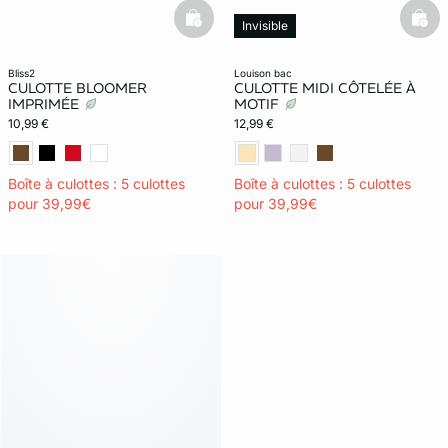
basketfull
bask
Invisible
bliss2
louison bac
CULOTTE BLOOMER
CULOTTE MIDI CÔTELÉE À
IMPRIMÉE
MOTIF
10,99 €
12,99 €
Boîte à culottes : 5 culottes
Boîte à culottes : 5 culottes
pour 39,99€
pour 39,99€