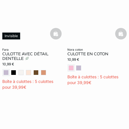
basketfull
bask
Invisible
fara
nora coton
CULOTTE AVEC DÉTAIL
CULOTTE EN COTON
DENTELLE
10,99 €
10,99 €
Boîte à culottes : 5 culottes
Boîte à culottes : 5 culottes
pour 39,99€
pour 39,99€