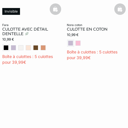
basketfull
bask
Invisible
fara
nora coton
CULOTTE AVEC DÉTAIL
CULOTTE EN COTON
DENTELLE
10,99 €
10,99 €
Boîte à culottes : 5 culottes
Boîte à culottes : 5 culottes
pour 39,99€
pour 39,99€