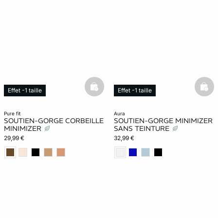
basketfull
bask
Effet -1 taille
Effet -1 taille
Exclu Web
pure fit
aura
SOUTIEN-GORGE CORBEILLE
SOUTIEN-GORGE MINIMIZER
MINIMIZER
SANS TEINTURE
29,99 €
32,99 €