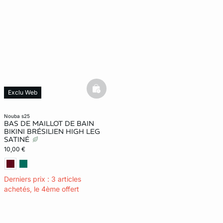
basketfull
Exclu Web
Dernières pièces
nouba s25
BAS DE MAILLOT DE BAIN
BIKINI BRÉSILIEN HIGH LEG
SATINÉ
10,00 €
Derniers prix : 3 articles
achetés, le 4ème offert