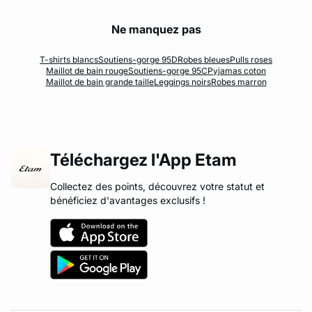
Ne manquez pas
T-shirts blancs
Soutiens-gorge 95D
Robes bleues
Pulls roses
Maillot de bain rouge
Soutiens-gorge 95C
Pyjamas coton
Maillot de bain grande taille
Leggings noirs
Robes marron
Téléchargez l'App Etam
Collectez des points, découvrez votre statut et
bénéficiez d'avantages exclusifs !