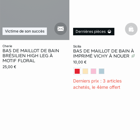
mail_new
Victime de son succès
bask
Dernières pièces
cherie
sicilia
BAS DE MAILLOT DE BAIN
BAS DE MAILLOT DE BAIN À
BRÉSILIEN HIGH LEG À
IMPRIMÉ VICHY À NOUER
MOTIF FLORAL
10,00 €
25,00 €
Derniers prix : 3 articles
achetés, le 4ème offert