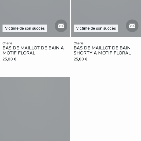
mail_new
mail
Victime de son succès
Victime de son succès
cherie
cherie
BAS DE MAILLOT DE BAIN À
BAS DE MAILLOT DE BAIN
MOTIF FLORAL
SHORTY À MOTIF FLORAL
25,00 €
25,00 €