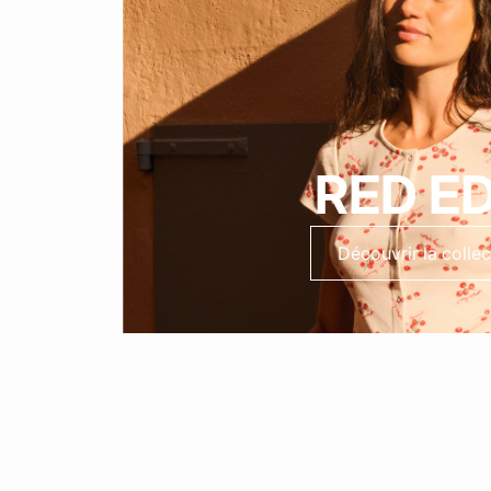
RED ED
Découvrir la collec