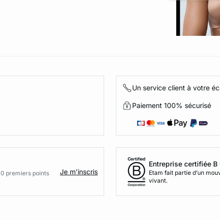
Un service client à votre é
Paiement 100% sécurisé
Entreprise certifiée 
Je m’inscris
Etam fait partie d’un mo
00 premiers points
vivant.