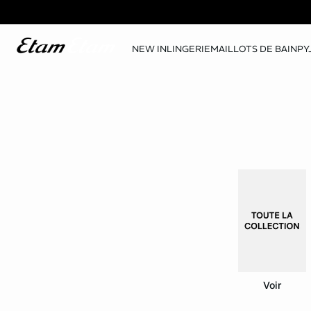
NEW IN
LINGERIE
MAILLOTS DE BAIN
PY
Voir