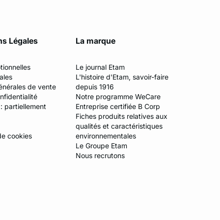
ns Légales
La marque
tionnelles
Le journal Etam
ales
L'histoire d'Etam, savoir-faire
énérales de vente
depuis 1916
fidentialité
Notre programme WeCare
 : partiellement
Entreprise certifiée B Corp
Fiches produits relatives aux
qualités et caractéristiques
de cookies
environnementales
Le Groupe Etam
Nous recrutons