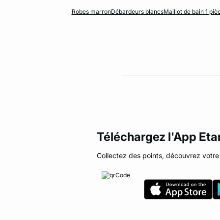
Robes marron
Débardeurs blancs
Maillot de bain 1 piè
Téléchargez l'App Et
Collectez des points, découvrez votre 