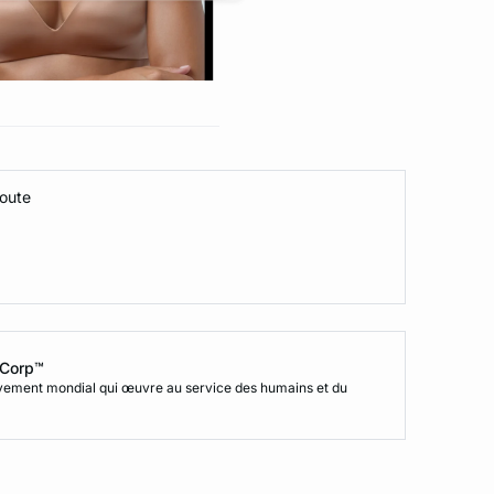
coute
B Corp™
uvement mondial qui œuvre au service des humains et du