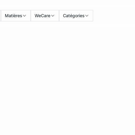
Matières
WeCare
Catégories