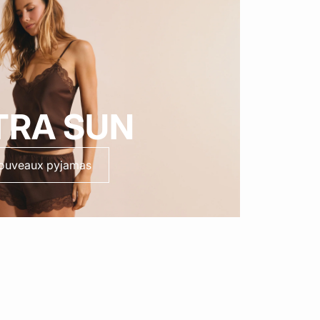
TRA SUN
ouveaux pyjamas