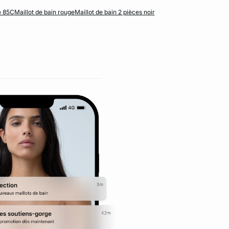
e 85C
Maillot de bain rouge
Maillot de bain 2 pièces noir