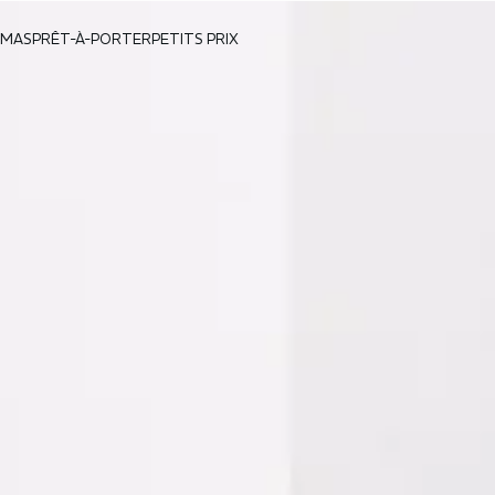
AMAS
PRÊT-À-PORTER
PETITS PRIX