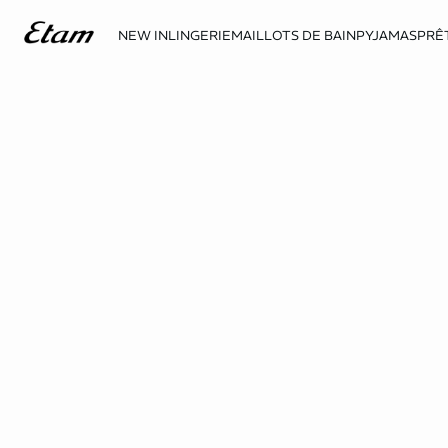
NEW IN
LINGERIE
MAILLOTS DE BAIN
PYJAMAS
PRÊ