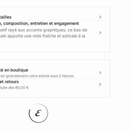
ailles
n, composition, entretien et engagement
otif rayé aux accents graphiques, ce bas de
bain apporte une note fraîche et estivale à la
té en boutique
rez gratuitement votre article sous 2 heures
et retours
tuite dès 80,00 €