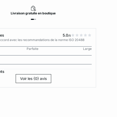
Livraison
gratuite
en boutique
tes
5.0
/5
n accord avec les recommandations de la norme ISO 20488
Parfaite
Large
nts
Voir les {0} avis