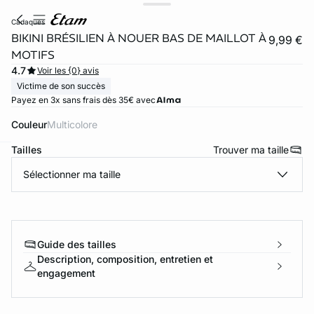
cadaques
BIKINI BRÉSILIEN À NOUER BAS DE MAILLOT À
9,99 €
MOTIFS
4.7
Voir les {0} avis
Victime de son succès
Payez en 3x sans frais dès 35€ avec
Couleur
multicolore
Tailles
Trouver ma taille
ard
question
Sélectionner ma taille
Guide des tailles
Description, composition, entretien et
engagement