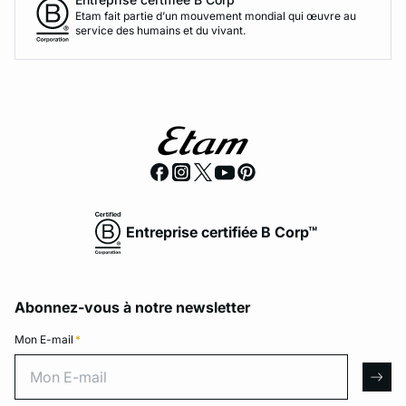
Etam fait partie d’un mouvement mondial qui œuvre au
service des humains et du vivant.
Entreprise certifiée B Corp™
Abonnez-vous à notre newsletter
Mon E-mail
*
Mon E-mail
arro