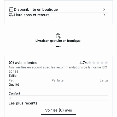
Disponibilité en boutique
Livraisons et retours
Livraison
gratuite
en boutique
{0} avis clientes
4.7
/5
Avis vérifiés en accord avec les recommandations de la norme ISO
20488
Taille
Petit
Parfaite
Large
Qualité
0
Confort
0
Les plus récents
Voir les {0} avis