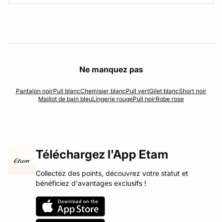
Ne manquez pas
Pantalon noir
Pull blanc
Chemisier blanc
Pull vert
Gilet blanc
Short noir
Maillot de bain bleu
Lingerie rouge
Pull noir
Robe rose
Téléchargez l'App Etam
Collectez des points, découvrez votre statut et
bénéficiez d'avantages exclusifs !