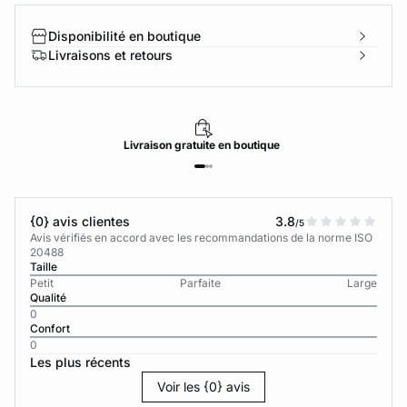
Disponibilité en boutique
Livraisons et retours
Livraison
gratuite
en boutique
{0} avis clientes
3.8
/5
Avis vérifiés en accord avec les recommandations de la norme ISO
20488
Taille
Petit
Parfaite
Large
Qualité
0
Confort
0
Les plus récents
Voir les {0} avis