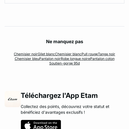
Ne manquez pas
Chemisier noir
Gilet blanc
Chemisier blanc
Pull rouge
Tanga noir
Chemisier bleu
Pantalon noir
Robe longue noire
Pantalon coton
Soutien-gorge 95d
Téléchargez l'App Etam
Collectez des points, découvrez votre statut et
bénéficiez d'avantages exclusifs !