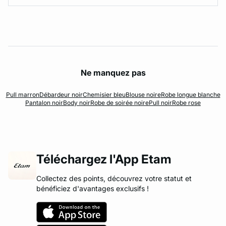
Ne manquez pas
Pull marron
Débardeur noir
Chemisier bleu
Blouse noire
Robe longue blanche
Pantalon noir
Body noir
Robe de soirée noire
Pull noir
Robe rose
Téléchargez l'App Etam
Collectez des points, découvrez votre statut et
bénéficiez d'avantages exclusifs !