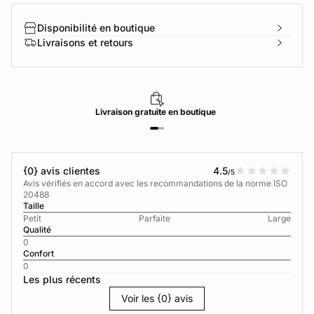
Disponibilité en boutique
Livraisons et retours
Livraison
gratuite
en boutique
{0} avis clientes
4.5
/5
Avis vérifiés en accord avec les recommandations de la norme ISO
20488
Taille
Petit
Parfaite
Large
Qualité
0
Confort
0
Les plus récents
Voir les {0} avis