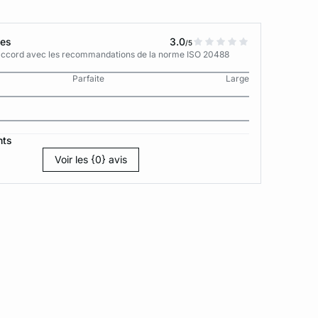
tes
3.0
/5
n accord avec les recommandations de la norme ISO 20488
Parfaite
Large
nts
Voir les {0} avis