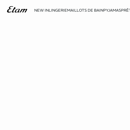
NEW IN
LINGERIE
MAILLOTS DE BAIN
PYJAMAS
PRÊ