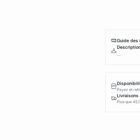
Guide des t
Descriptio
...
Disponibili
Payez et reti
Livraisons 
Plus que 45,0