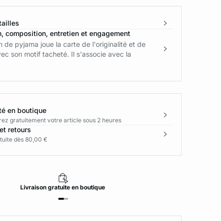
ailles
n, composition, entretien et engagement
 de pyjama joue la carte de l'originalité et de
ec son motif tacheté. Il s'associe avec la
té en boutique
rez gratuitement votre article sous 2 heures
et retours
tuite dès 80,00 €
Livraison
gratuite
en boutique