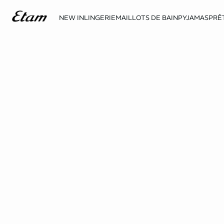
NEW IN
LINGERIE
MAILLOTS DE BAIN
PYJAMAS
PRÊ