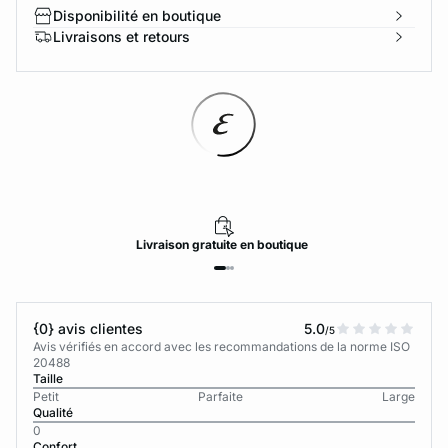
Disponibilité en boutique
Livraisons et retours
Livraison
gratuite
en boutique
{0} avis clientes
5.0
/5
Avis vérifiés en accord avec les recommandations de la norme ISO
20488
Taille
Petit
Parfaite
Large
Qualité
0
Confort