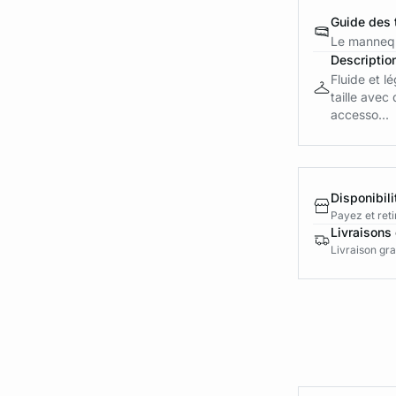
Guide des t
Le mannequ
Descriptio
Fluide et l
taille avec
accesso...
Disponibili
Payez et reti
Livraisons 
Livraison gra