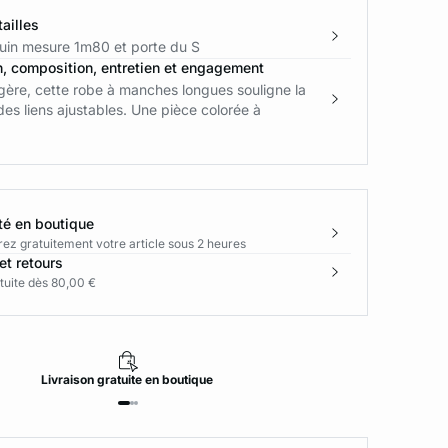
ailles
in mesure 1m80 et porte du S
n, composition, entretien et engagement
égère, cette robe à manches longues souligne la
 des liens ajustables. Une pièce colorée à
té en boutique
rez gratuitement votre article sous 2 heures
et retours
tuite dès 80,00 €
Livraison
gratuite
en boutique