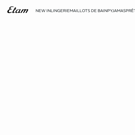
NEW IN
LINGERIE
MAILLOTS DE BAIN
PYJAMAS
PRÊ