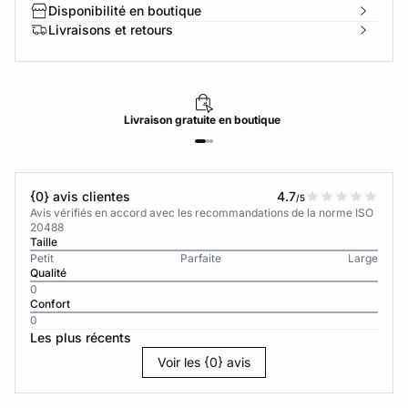
Disponibilité en boutique
Livraisons et retours
Livraison
gratuite
en boutique
{0} avis clientes
4.7
/5
Avis vérifiés en accord avec les recommandations de la norme ISO
20488
Taille
Petit
Parfaite
Large
Qualité
0
Confort
0
Les plus récents
Voir les {0} avis