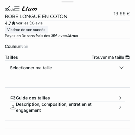
gangie
19,99 €
ROBE LONGUE EN COTON
4.7
Voir les {0} avis
Victime de son succès
Payez en 3x sans frais dès 35€ avec
Couleur
noir
Tailles
Trouver ma taille
Sélectionner ma taille
ard
question
Guide des tailles
Description, composition, entretien et
engagement