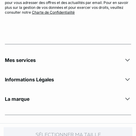
pour vous adresser des offres et des actualités par email. Pour en savoir
plus sur la gestion de vos données et pour exercer vos droits, veuillez
consulter notre
Charte de Confidentialité
Mes services
Informations Légales
La marque
© Copyright 2026 Etam. All Rights reserved
SÉLECTIONNER MA TAILLE